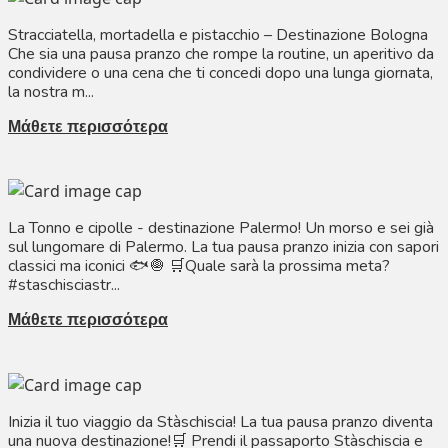
Stracciatella, mortadella e pistacchio – Destinazione Bologna
Che sia una pausa pranzo che rompe la routine, un aperitivo da
condividere o una cena che ti concedi dopo una lunga giornata,
la nostra m...
Μάθετε περισσότερα
La Tonno e cipolle - destinazione Palermo! Un morso e sei già
sul lungomare di Palermo. La tua pausa pranzo inizia con sapori
classici ma iconici 🐟🧅 🛒Quale sarà la prossima meta?
#staschisciastr...
Μάθετε περισσότερα
Inizia il tuo viaggio da Stàschiscia! La tua pausa pranzo diventa
una nuova destinazione!🛒 Prendi il passaporto Stàschiscia e