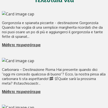
Τελευταία νέα
Gorgonzola e spianata piccante - destinazione Gorgonzola
Quando hai voglia di una semplice margherita ricordati che da
noi puoi osare un po di più e aggiungerci il gorgonzola e tante
fette di spianat...
Μάθετε περισσότερα
Carbonara – Destinazione Roma Hai presente quando dici
“oggi mi concedo qualcosa di buono”? Ecco, la nostra pinsa alla
carbonara ti sta aspettando! 🥓 🛒Quale sarà la prossima
meta? #staschisciastr...
Μάθετε περισσότερα