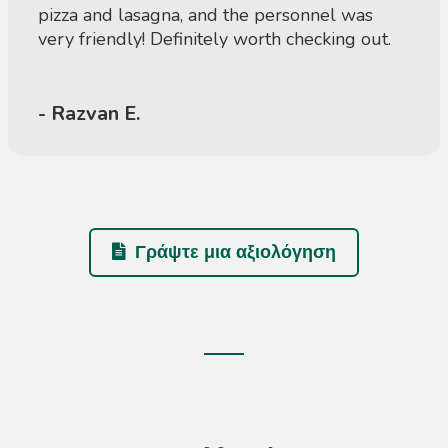
pizza and lasagna, and the personnel was
very friendly! Definitely worth checking out.
- Razvan E.
Γράψτε μια αξιολόγηση