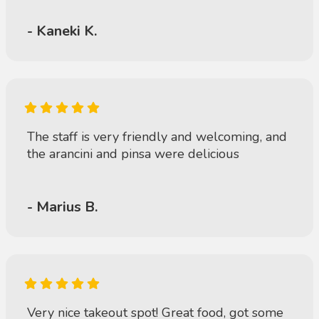
- Kaneki K.
The staff is very friendly and welcoming, and
the arancini and pinsa were delicious
- Marius B.
Very nice takeout spot! Great food, got some