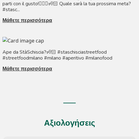
parti con il gusto!🧏🏼‍♀️🧏🏻 Quale sarà la tua prossima meta?
#stasc...
Μάθετε περισσότερα
Ape da StàSchiscia?🧏🏻 #staschisciastreetfood
#streetfoodmilano #milano #aperitivo #milanofood
Μάθετε περισσότερα
Αξιολογήσεις