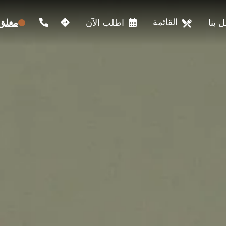
القائمة
 بنا
اطلب الآن
مغلق 