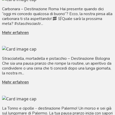
Carbonara – Destinazione Roma Hai presente quando dici
“oggi mi concedo qualcosa di buono”? Ecco, la nostra pinsa alla
carbonara ti sta aspettando! 🥓 🛒Quale sarà la prossima
meta? #staschisciastr...
Mehr erfahren
Stracciatella, mortadella e pistacchio – Destinazione Bologna
Che sia una pausa pranzo che rompe la routine, un aperitivo da
condividere o una cena che ti concedi dopo una lunga giornata,
la nostra m...
Mehr erfahren
La Tonno e cipolle - destinazione Palermo! Un morso e sei già
sul lungomare di Palermo. La tua pausa pranzo inizia con sapori