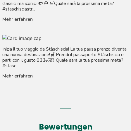
classici ma iconici 🐟🧅 🛒Quale sarà la prossima meta?
#staschisciastr...
Mehr erfahren
Inizia il tuo viaggio da Stàschiscia! La tua pausa pranzo diventa
una nuova destinazione!🛒 Prendi il passaporto Stàschiscia e
parti con il gusto!🧏🏼‍♀️🧏🏻 Quale sarà la tua prossima meta?
#stasc...
Mehr erfahren
Bewertungen