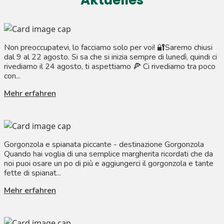
Aktuelles
Mailands geeignet ist.
Non preoccupatevi, lo facciamo solo per voi! 🔐Saremo chiusi
dal 9 al 22 agosto. Si sa che si inizia sempre di lunedì, quindi ci
rivediamo il 24 agosto, ti aspettiamo 🍕 Ci rivediamo tra poco
con...
Mehr erfahren
Gorgonzola e spianata piccante - destinazione Gorgonzola
Quando hai voglia di una semplice margherita ricordati che da
noi puoi osare un po di più e aggiungerci il gorgonzola e tante
fette di spianat...
Mehr erfahren