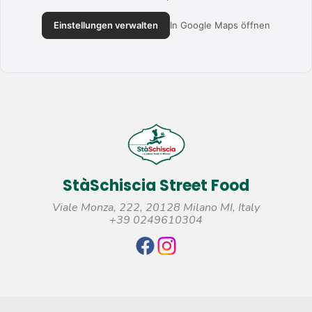
Einstellungen verwalten
In Google Maps öffnen
StàSchiscia Street Food
Viale Monza, 222, 20128 Milano MI, Italy
+39 0249610304