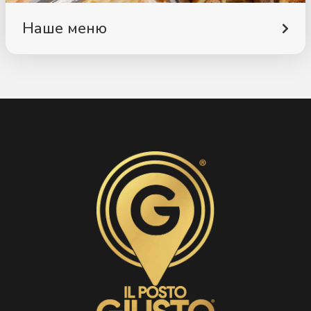
можна з’їсти сьогодні!
Наше меню