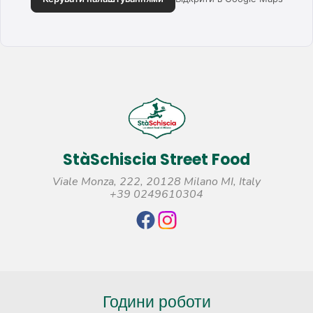
StàSchiscia Street Food
Viale Monza, 222, 20128 Milano MI, Italy
+39 0249610304
Години роботи