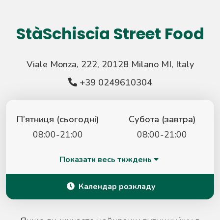
StàSchiscia Street Food
Viale Monza, 222, 20128 Milano MI, Italy
+39 0249610304
П’ятниця (сьогодні)
Субота (завтра)
08:00-21:00
08:00-21:00
Показати весь тиждень
Календар розкладу