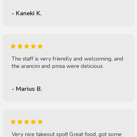
- Kaneki K.
The staff is very friendly and welcoming, and
the arancini and pinsa were delicious
- Marius B.
Very nice takeout spot! Great food, got some