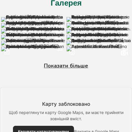
Галерея
Показати більше
Карту заблоковано
Щоб переглянути карту Google Maps, ви маєте прийняти
зовнішній вміст.
Керувати налаштуваннями
Відкрити в Google Maps