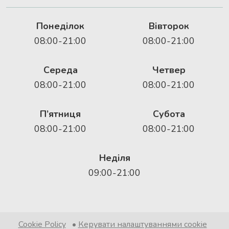
Понеділок
Вівторок
08:00-21:00
08:00-21:00
Середа
Четвер
08:00-21:00
08:00-21:00
П’ятниця
Субота
08:00-21:00
08:00-21:00
Неділя
09:00-21:00
Cookie Policy
•
Керувати налаштуваннями cookie