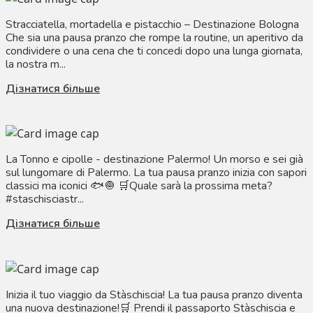
Stracciatella, mortadella e pistacchio – Destinazione Bologna
Che sia una pausa pranzo che rompe la routine, un aperitivo da
condividere o una cena che ti concedi dopo una lunga giornata,
la nostra m...
Дізнатися більше
La Tonno e cipolle - destinazione Palermo! Un morso e sei già
sul lungomare di Palermo. La tua pausa pranzo inizia con sapori
classici ma iconici 🐟🧅 🛒Quale sarà la prossima meta?
#staschisciastr...
Дізнатися більше
Inizia il tuo viaggio da Stàschiscia! La tua pausa pranzo diventa
una nuova destinazione!🛒 Prendi il passaporto Stàschiscia e