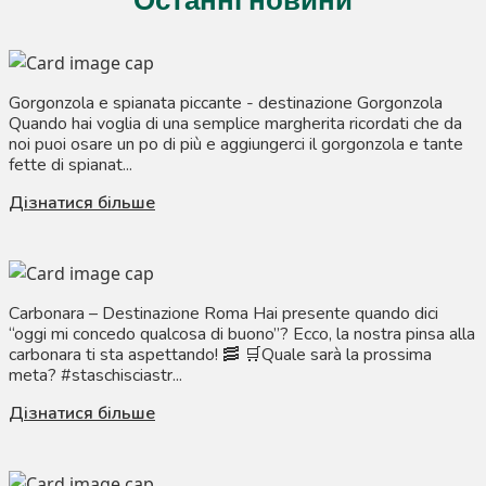
Останні новини
Gorgonzola e spianata piccante - destinazione Gorgonzola
Quando hai voglia di una semplice margherita ricordati che da
noi puoi osare un po di più e aggiungerci il gorgonzola e tante
fette di spianat...
Дізнатися більше
Carbonara – Destinazione Roma Hai presente quando dici
“oggi mi concedo qualcosa di buono”? Ecco, la nostra pinsa alla
carbonara ti sta aspettando! 🥓 🛒Quale sarà la prossima
meta? #staschisciastr...
Дізнатися більше