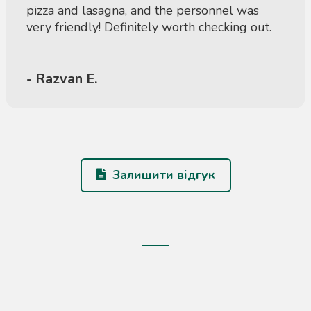
pizza and lasagna, and the personnel was
very friendly! Definitely worth checking out.
- Razvan E.
Залишити відгук