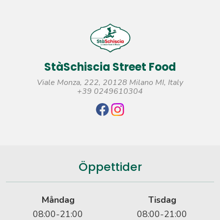
StàSchiscia Street Food
Viale Monza, 222, 20128 Milano MI, Italy
+39 0249610304
Öppettider
Måndag
Tisdag
08:00-21:00
08:00-21:00