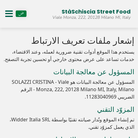
StàSchiscia Street Food
Viale Monza, 222, 20128 Milano MI, Italy
إشعار ملفات تعريف الارتباط
يستخدم هذا الموقع أدوات تقنية ضرورية لعمله، وعند الاقتضاء،
خدمات تساعد على عرض محتوى خارجي أو تحسين تجربة التصفح.
المسؤول عن معالجة البيانات
المسؤول عن معالجة البيانات هو SOLAZZI CRISTINA - Viale
Monza, 222, 20128 Milano MI, Italy, Milano - الرقم
الضريبي 11283040969.
المزوّد التقني
تم إنشاء الموقع وتُدار صيانته تقنيًا بواسطة Widder Italia SRL،
الذي يعمل كمزوّد تقني.