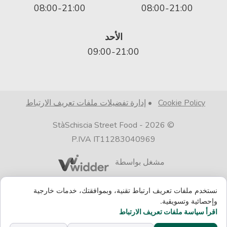
08:00-21:00
08:00-21:00
الأحد
09:00-21:00
Cookie Policy
•
إدارة تفضيلات ملفات تعريف الارتباط
StàSchiscia Street Food
© 2026 -
P.IVA IT11283040969
مشغل بواسطة
نستخدم ملفات تعريف ارتباط تقنية، وبموافقتك، خدمات خارجية
وإحصائية وتسويقية.
مغلق الآن، سيفتح اليوم في 08:00
اقرأ سياسة ملفات تعريف الارتباط