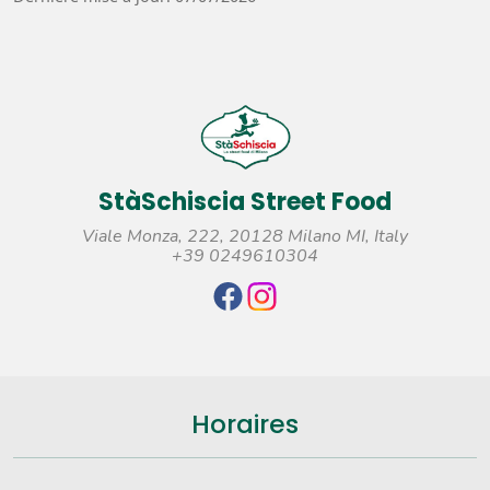
StàSchiscia Street Food
Viale Monza, 222, 20128 Milano MI, Italy
+39 0249610304
Horaires