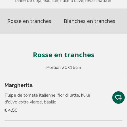
farine de soja, eau, sel, huile d'olive, levain naturel.
Rosse en tranches
Blanches en tranches
Rosse en tranches
Portion 20x15cm
Margherita
Pulpe de tomate italienne, fior di latte, huile
d'olive extra vierge, basilic
€ 4,50