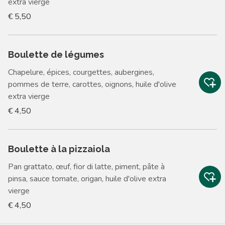
extra vierge
€ 5,50
Boulette de légumes
Chapelure, épices, courgettes, aubergines,
pommes de terre, carottes, oignons, huile d'olive
extra vierge
€ 4,50
Boulette à la pizzaiola
Pan grattato, œuf, fior di latte, piment, pâte à
pinsa, sauce tomate, origan, huile d'olive extra
vierge
€ 4,50