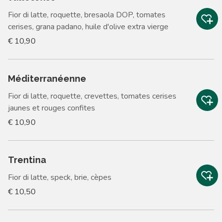
Fior di latte, roquette, bresaola DOP, tomates
cerises, grana padano, huile d'olive extra vierge
€ 10,90
Méditerranéenne
Fior di latte, roquette, crevettes, tomates cerises
jaunes et rouges confites
€ 10,90
Trentina
Fior di latte, speck, brie, cèpes
€ 10,50