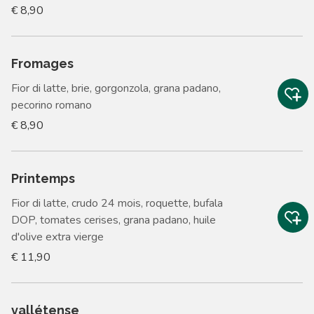
€ 8,90
Fromages
Fior di latte, brie, gorgonzola, grana padano,
pecorino romano
€ 8,90
Printemps
Fior di latte, crudo 24 mois, roquette, bufala
DOP, tomates cerises, grana padano, huile
d'olive extra vierge
€ 11,90
vallétense