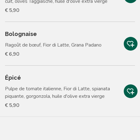
cuit, olives Taggiasche, huile d'olive extra vierge
€ 5,90
Bolognaise
Ragoût de bœuf, Fior di Latte, Grana Padano
€ 6,90
Épicé
Pulpe de tomate italienne, Fior di Latte, spianata
piquante, gorgonzola, huile d'olive extra vierge
€ 5,90