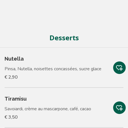
Desserts
Nutella
Pinsa, Nutella, noisettes concassées, sucre glace
€ 2,90
Tiramisu
Savoiardi, crème au mascarpone, café, cacao
€ 3,50