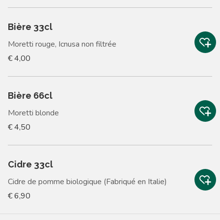
Bière 33cl
Moretti rouge, Icnusa non filtrée
€ 4,00
Bière 66cl
Moretti blonde
€ 4,50
Cidre 33cl
Cidre de pomme biologique (Fabriqué en Italie)
€ 6,90